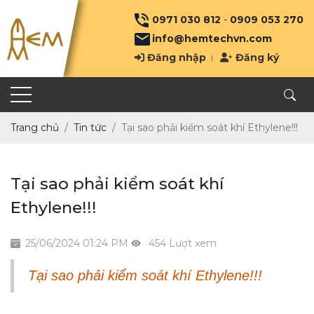
0971 030 812
-
0909 053 270
info@hemtechvn.com
Đăng nhập
Đăng ký
Trang chủ
Tin tức
Tại sao phải kiểm soát khí Ethylene!!!
Tại sao phải kiểm soát khí
Ethylene!!!
25/06/2024 01:24 PM
454 Lượt xem
Tại sao phải kiểm soát khí Ethylene!!!