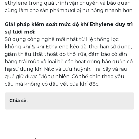
ethylene trong quá trình vận chuyển và bảo quản
cũng làm cho sản phẩm tươi bị hư hỏng nhanh hơn.
Giải pháp kiểm soát mức độ khí Ethylene duy trì
sự tươi mới:
Sử dụng công nghệ mới nhất từ Hệ thống lọc
không khí & khí Ethylene kéo dài thời hạn sử dụng,
giảm thiểu thất thoát do thối rữa, đảm bảo có sẵn
hàng trái mùa và loại bỏ các hoạt động bảo quản có
hại sử dụng khí Nitơ và Lưu huỳnh. Trái cây và rau
quả giữ được “độ tự nhiên: Có thể chín theo yêu
cầu mà không có dấu vết của khí độc.
Chia sẻ: