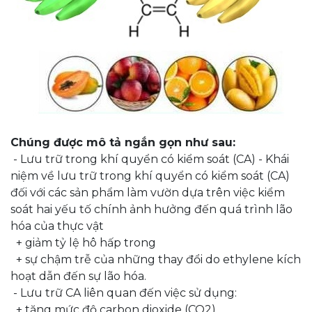
Chúng được mô tả ngắn gọn như sau:
- Lưu trữ trong khí quyển có kiểm soát (CA) - Khái
niệm về lưu trữ trong khí quyển có kiểm soát (CA)
đối với các sản phẩm làm vườn dựa trên việc kiểm
soát hai yếu tố chính ảnh hưởng đến quá trình lão
hóa của thực vật
+ giảm tỷ lệ hô hấp trong
+ sự chậm trễ của những thay đổi do ethylene kích
hoạt dẫn đến sự lão hóa.
- Lưu trữ CA liên quan đến việc sử dụng:
+ tăng mức độ carbon dioxide (CO2).