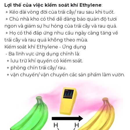
Lợi thế của việc kiểm soát khí Ethylene
:
+ Kéo dài vòng đời của trái cây/ rau sau khi tuốt.
+ Chủ nhà kho có thể dễ dàng bảo quản độ tươi
ngon và giảm sự hư hỏng của trái cây và rau quả.
+ Họ có thể đáp ứng nhu cầu ngày càng tăng về
trái cây và rau quả không theo mùa.
Kiểm soát khí Ethylene - Ứng dụng
- Ba lĩnh vực ứng dụng chính là:
+ lưu trữ khí quyển có kiểm soát.
+ phòng chín trái cây/ rau.
+ vận chuyển/ vận chuyển các sản phẩm làm vườn.