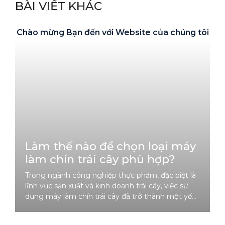
BÀI VIẾT KHÁC
:
Chào mừng Bạn đến với Website của chúng tôi
Làm thế nào để chọn loại máy
làm chín trái cây phù hợp?
Trong ngành công nghiệp thực phẩm, đặc biệt là
lĩnh vực sản xuất và kinh doanh trái cây, việc sử
dụng máy làm chín trái cây đã trở thành một yếu
tố không thể thiếu. Máy làm chín trái cây giúp
kiểm soát quá trình làm chín một cách tự nhiên,