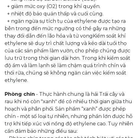
+ giảm mức oxy (O2) trong khí quyển.
+ nhiệt độ bảo quản thấp và cuối cùng.
+ ngăn ngừa sự tích tụ của ethylene được tạo ra
bên trong đến mức ngưỡng có thể gây ra những
thay đổi dẫn đến lão hóa và tử vongKiểm soát khí
ethylene sẽ duy trì chất lượng và kéo dài tuổi thọ
của các sản phẩm làm vườn, cho phép chúng được
lưu trữ trong thời gian dài hơn. Trong khi kiểm soát
độ ẩm và làm lạnh sẽ làm chậm quá trình chín và
thối rữa, chúng sẽ không ngăn cản việc kiểm soát
ethylene.
Phòng chín
- Thực hành chung là hái Trái cây và
rau khi nó còn "xanh" để có nhiều thời gian giữa thu
hoạch và phân phối. Sản phẩm “xanh” được phép
chín - một số loại tự nhiên, nhưng phần lớn được hỗ
trợ khi tiếp xúc với nồng độ ethylene cao. Tuy nhiên
cần đảm bảo những điều sau: