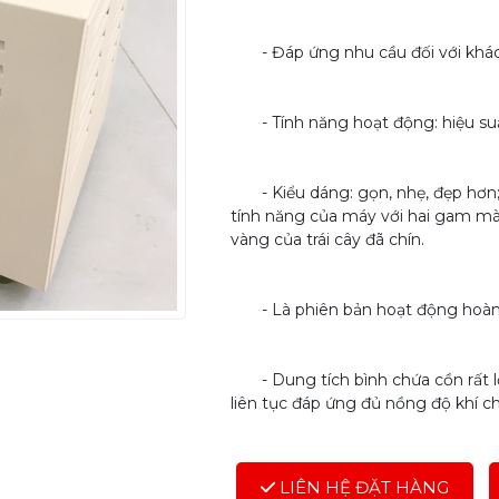
- Đáp ứng nhu cầu đối với khách
- Tính năng hoạt động: hiệu suất 
- Kiểu dáng: gọn, nhẹ, đẹp hơn; g
tính năng của máy với hai gam mà
vàng của trái cây đã chín.
- Là phiên bản hoạt động hoàn hảo
- Dung tích bình chứa cồn rất lớn
liên tục đáp ứng đủ nồng độ khí c
LIÊN HỆ ĐẶT HÀNG