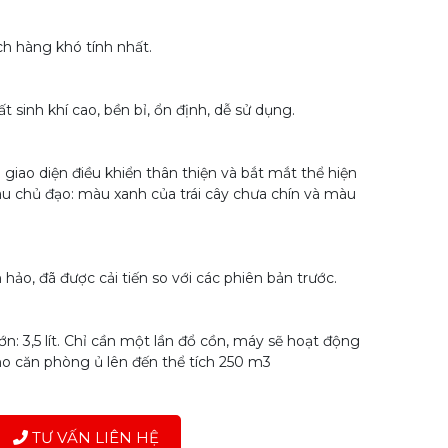
 hàng khó tính nhất.
sinh khí cao, bền bỉ, ổn định, dễ sử dụng.
iao diện điều khiển thân thiện và bắt mắt thể hiện
u chủ đạo: màu xanh của trái cây chưa chín và màu
, đã được cải tiến so với các phiên bản trước.
: 3,5 lít. Chỉ cần một lần đổ cồn, máy sẽ hoạt động
ho căn phòng ủ lên đến thể tích 250 m3
TƯ VẤN LIÊN HỆ