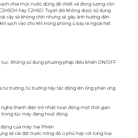
ạch chia mức nước dùng để chiết và đong lượng cồn.
 C2H5OH hay C2H6O. Tuyệt đối không được sử dụng
rái cây sẽ không chín nhưng sẽ gây ảnh hưởng đến
hí sạch vào cho khí trong phòng ủ bay ra ngoài hết
ên tục. Không sử dụng phương pháp điều khiển ON/OFF
 từ trường, từ trường này tác động lên ống phản ứng
hệ thanh điện trở nhiệt hoạt động một thời gian
y trong lúc máy đang hoạt động.
 động của máy: hai Phiên
g sẽ cài đặt trước nồng độ ủ phù hợp với từng loại