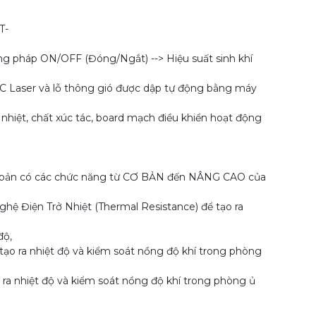
T-
g pháp ON/OFF (Đóng/Ngắt) --> Hiệu suất sinh khí
CNC Laser và lỗ thông gió được dập tự động bằng máy
nhiệt, chất xúc tác, board mạch điều khiển hoạt động
ên bản có các chức năng từ CƠ BẢN đến NÂNG CAO của
 Điện Trở Nhiệt (Thermal Resistance) để tạo ra
độ,
o ra nhiệt độ và kiểm soát nồng độ khí trong phòng
 nhiệt độ và kiểm soát nồng độ khí trong phòng ủ