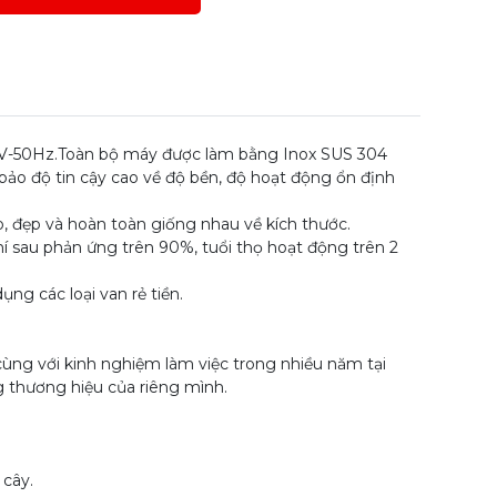
220V-50Hz.Toàn bộ máy được làm bằng Inox SUS 304
bảo độ tin cậy cao về độ bền, độ hoạt động ổn định
o, đẹp và hoàn toàn giống nhau về kích thước.
khí sau phản ứng trên 90%, tuổi thọ hoạt động trên 2
ng các loại van rẻ tiền.
cùng với kinh nghiệm làm việc trong nhiều năm tại
 thương hiệu của riêng mình.
 cây.