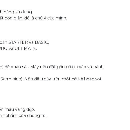
h hàng sử dụng.
 đơn giản, đó là chủ ý của mình.
n bản STARTER và BASIC,
n PRO và ULTIMATE.
để quan sát. Máy nên đặt gần cửa ra vào và tránh
em hình). Nên đặt máy trên một cái kệ hoặc sọt
lên màu vàng đẹp.
ản phẩm của chúng tôi.