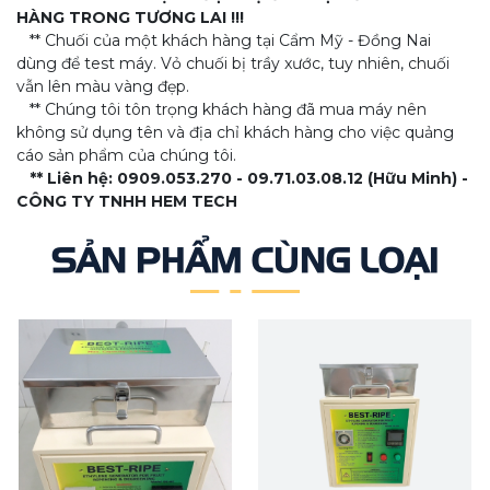
HÀNG TRONG TƯƠNG LAI !!!
** Chuối của một khách hàng tại Cẩm Mỹ - Đồng Nai
dùng để test máy. Vỏ chuối bị trầy xước, tuy nhiên, chuối
vẫn lên màu vàng đẹp.
** Chúng tôi tôn trọng khách hàng đã mua máy nên
không sử dụng tên và địa chỉ khách hàng cho việc quảng
cáo sản phẩm của chúng tôi.
** Liên hệ: 0909.053.270 - 09.71.03.08.12 (Hữu Minh) -
CÔNG TY TNHH HEM TECH
SẢN PHẨM CÙNG LOẠI