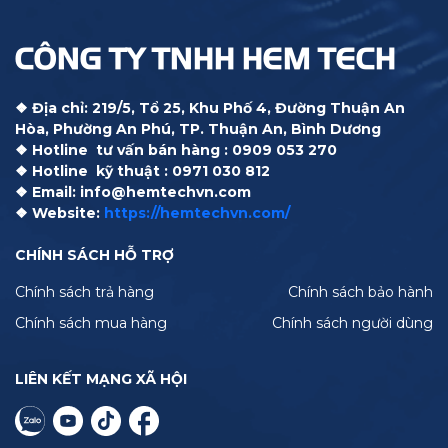
CÔNG TY TNHH HEM TECH
❖ Địa chỉ: 219/5, Tổ 25, Khu Phố 4, Đường Thuận An
Hòa, Phường An Phú, TP. Thuận An, Bình Dương
❖ Hotline tư vấn bán hàng : 0909 053 270
❖ Hotline kỹ thuật : 0971 030 812
❖ Email: info@hemtechvn.com
❖ Website:
https://hemtechvn.com/
CHÍNH SÁCH HỖ TRỢ
Chính sách trả hàng
Chính sách bảo hành
Chính sách mua hàng
Chính sách người dùng
LIÊN KẾT MẠNG XÃ HỘI