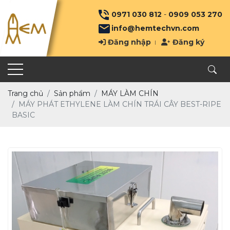
0971 030 812
-
0909 053 270
info@hemtechvn.com
Đăng nhập
Đăng ký
Trang chủ
Sản phẩm
MÁY LÀM CHÍN
MÁY PHÁT ETHYLENE LÀM CHÍN TRÁI CÂY BEST-RIPE
BASIC