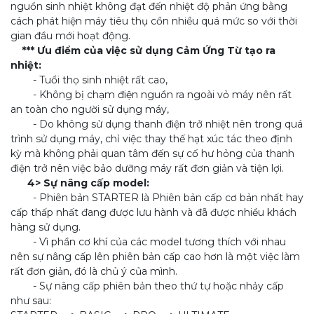
nguồn sinh nhiệt không đạt đến nhiệt độ phản ứng bằng
cách phát hiện máy tiêu thụ cồn nhiều quá mức so với thời
gian đầu mới hoạt động.
*** Ưu điểm của việc sử dụng Cảm Ứng Từ tạo ra
nhiệt:
- Tuổi thọ sinh nhiệt rất cao,
- Không bị chạm điện nguồn ra ngoài vỏ máy nên rất
an toàn cho người sử dụng máy,
- Do không sử dụng thanh điện trở nhiệt nên trong quá
trình sử dụng máy, chỉ việc thay thế hạt xúc tác theo định
kỳ mà không phải quan tâm đến sự cố hư hỏng của thanh
điện trở nên việc bảo dưỡng máy rất đơn giản và tiện lợi.
4> Sự nâng cấp model:
- Phiên bản STARTER là Phiên bản cấp cơ bản nhất hay
cấp thấp nhất đang được lưu hành và đã được nhiều khách
hàng sử dụng.
- Vì phần cơ khí của các model tương thích với nhau
nên sự nâng cấp lên phiên bản cấp cao hơn là một việc làm
rất đơn giản, đó là chủ ý của mình.
- Sự nâng cấp phiên bản theo thứ tự hoặc nhảy cấp
như sau: