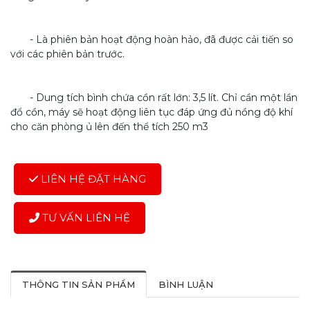
- Là phiên bản hoạt động hoàn hảo, đã được cải tiến so
với các phiên bản trước.
- Dung tích bình chứa cồn rất lớn: 3,5 lít. Chỉ cần một lần
đổ cồn, máy sẽ hoạt động liên tục đáp ứng đủ nồng độ khí
cho căn phòng ủ lên đến thể tích 250 m3
LIÊN HỆ ĐẶT HÀNG
TƯ VẤN LIÊN HỆ
THÔNG TIN SẢN PHẨM
BÌNH LUẬN