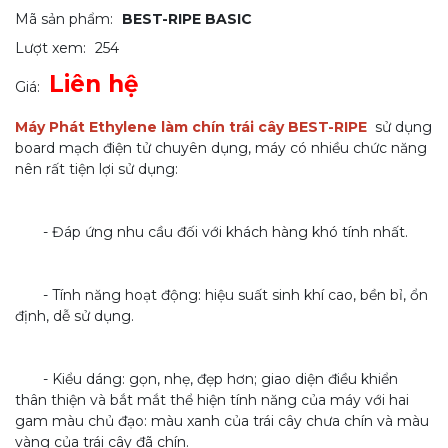
Mã sản phẩm:
BEST-RIPE BASIC
Lượt xem:
254
Liên hệ
Giá:
Máy Phát Ethylene làm chín trái cây BEST-RIPE
sử dụng
board mạch điện tử chuyên dụng, máy có nhiều chức năng
nên rất tiện lợi sử dụng:
- Đáp ứng nhu cầu đối với khách hàng khó tính nhất.
- Tính năng hoạt động: hiệu suất sinh khí cao, bền bỉ, ổn
định, dễ sử dụng.
- Kiểu dáng: gọn, nhẹ, đẹp hơn; giao diện điều khiển
thân thiện và bắt mắt thể hiện tính năng của máy với hai
gam màu chủ đạo: màu xanh của trái cây chưa chín và màu
vàng của trái cây đã chín.