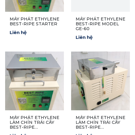
MÁY PHÁT ETHYLENE
MÁY PHÁT ETHYLENE
BEST-RIPE STARTER
BEST-RIPE MODEL
GE-60
Liên hệ
Liên hệ
MÁY PHÁT ETHYLENE
MÁY PHÁT ETHYLENE
LÀM CHÍN TRÁI CÂY
LÀM CHÍN TRÁI CÂY
BEST-RIPE
BEST-RIPE
ETHYLENE
PROFESSIONAL